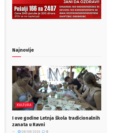
Najnovije
KULTURA
I ove godine Letnja škola tradicionalnih
zanata u Ravni
08/08/2026
0