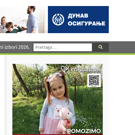
Pretraga:
ni izbori 2026.
Pretraga