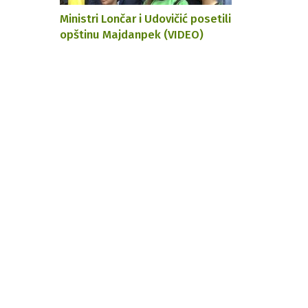
Ministri Lončar i Udovičić posetili
opštinu Majdanpek (VIDEO)