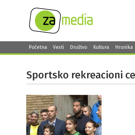
Početna
Vesti
Društvo
Kultura
Hronika
Sportsko rekreacioni c