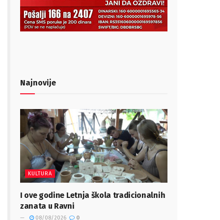
Najnovije
KULTURA
I ove godine Letnja škola tradicionalnih
zanata u Ravni
08/08/2026
0