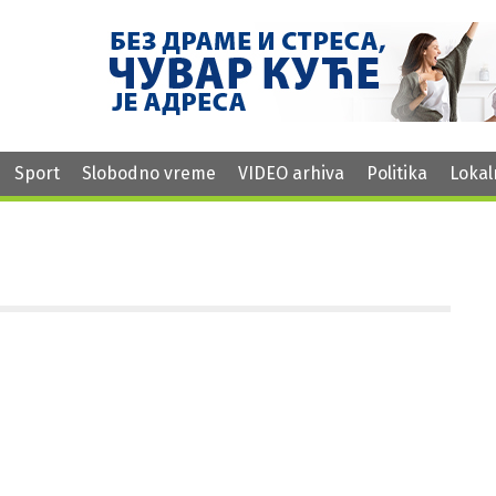
Sport
Slobodno vreme
VIDEO arhiva
Politika
Lokal