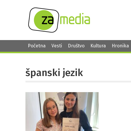
Početna
Vesti
Društvo
Kultura
Hronika
španski jezik