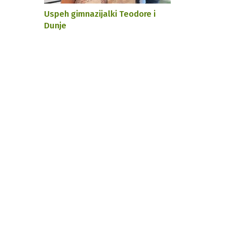
Uspeh gimnazijalki Teodore i
Dunje