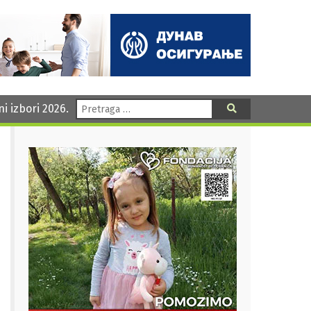
Pretraga:
ni izbori 2026.
Pretraga