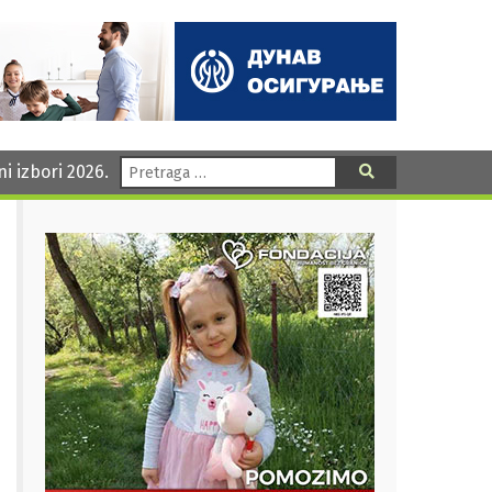
Pretraga:
ni izbori 2026.
Pretraga