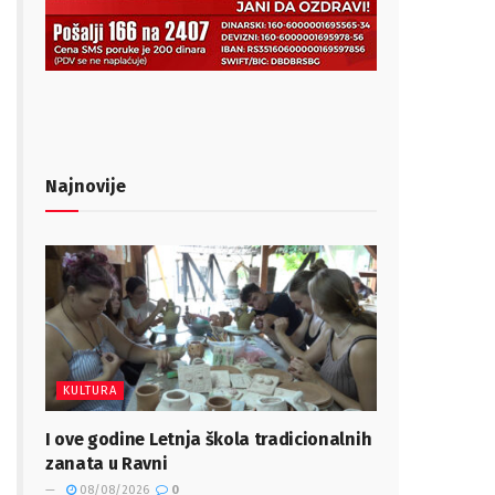
Najnovije
KULTURA
I ove godine Letnja škola tradicionalnih
zanata u Ravni
08/08/2026
0