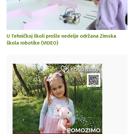
U Tehničkoj školi prošle nedelje održana Zimska
škola robotike (VIDEO)