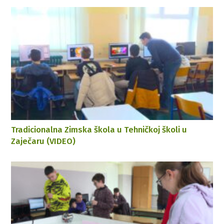
Tradicionalna Zimska škola u Tehničkoj školi u
Zaječaru (VIDEO)