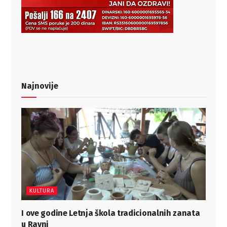
Najnovije
KULTURA
I ove godine Letnja škola tradicionalnih zanata
u Ravni