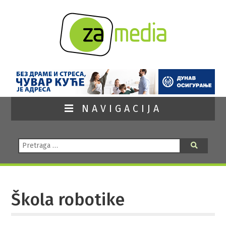
NAVIGACIJA
Pretraga:
Pretraga
Škola robotike