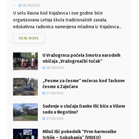
08/08/2026
U selu Ravna kod Knjaževca i ove godine biće
organizovana Letnja škola tradicionalnih zanata,
edukativna radionica namenjena mladima iz Knjaževca...
READ MORE
U Vražogrncu počela Smotra narodnih
običaja „Vražogrnački točak“
08/08/2026
„Pesme za česme“ večeras kod Tackove
česme u Zaječaru
07/08/2026
Suđenje u slučaju Danke Ilić biće u Višem
sudu u Negotinu?
07/08/2026
Miloš Ilić pobednik “Prve harmonike
Srbije – Sokobanja” (VIDEO)