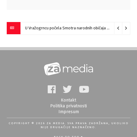
U Vražogrncu počela Smotra narodnih običaja „Vražogrnački točak“
Kontakt
Politika privatnosti
Impresum
COPYRIGHT © 2026 ZA MEDIA. SVA PRAVA ZADRŽANA, UKOLIKO
NIJE DRUGAČIJE NAZNAČENO.