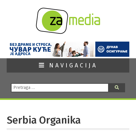
NAVIGACIJA
Pretraga:
Pretraga
Serbia Organika