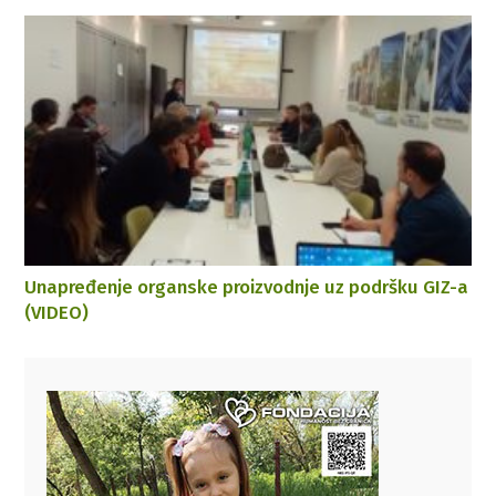
Unapređenje organske proizvodnje uz podršku GIZ-a
(VIDEO)