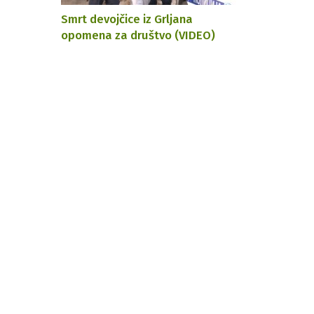
Smrt devojčice iz Grljana
opomena za društvo (VIDEO)