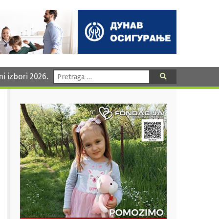
Pretraga:
ni izbori 2026.
Pretraga