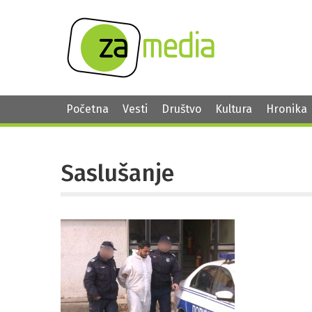
Početna
Vesti
Društvo
Kultura
Hronika
Saslušanje