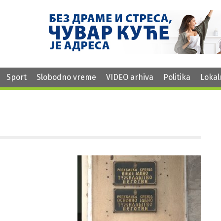
Sport
Slobodno vreme
VIDEO arhiva
Politika
Lokal