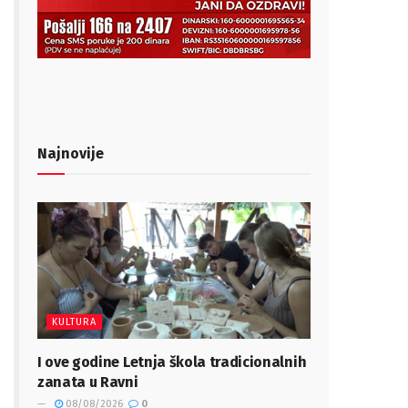
Najnovije
KULTURA
I ove godine Letnja škola tradicionalnih
zanata u Ravni
08/08/2026
0