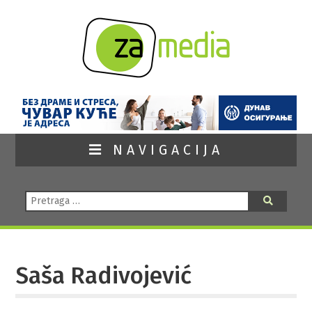
NAVIGACIJA
Pretraga:
Pretraga
Saša Radivojević