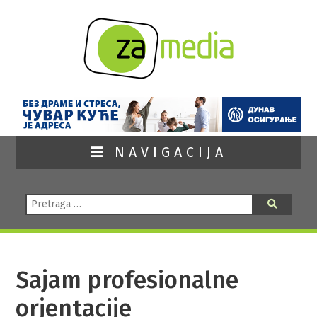
NAVIGACIJA
Pretraga:
Pretraga
Sajam profesionalne
orjentacije