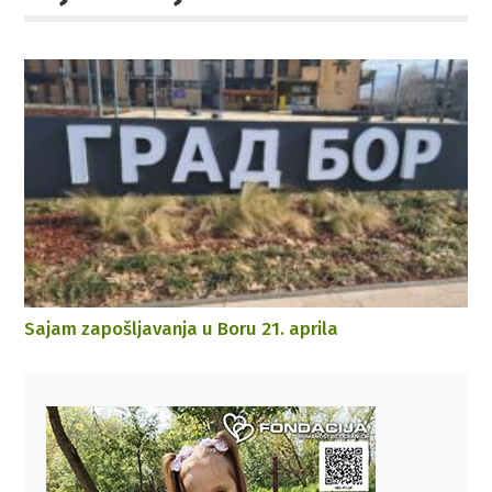
Sajam zapošljavanja u Boru 21. aprila