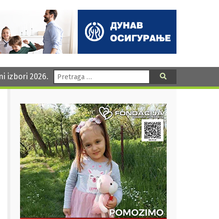
Pretraga:
ni izbori 2026.
Pretraga