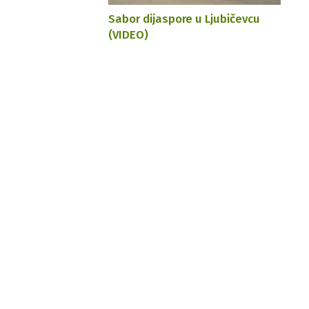
Sabor dijaspore u Ljubičevcu
(VIDEO)