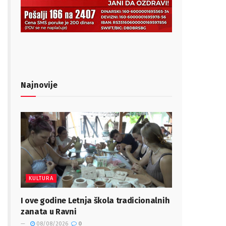
Najnovije
KULTURA
I ove godine Letnja škola tradicionalnih
zanata u Ravni
08/08/2026
0