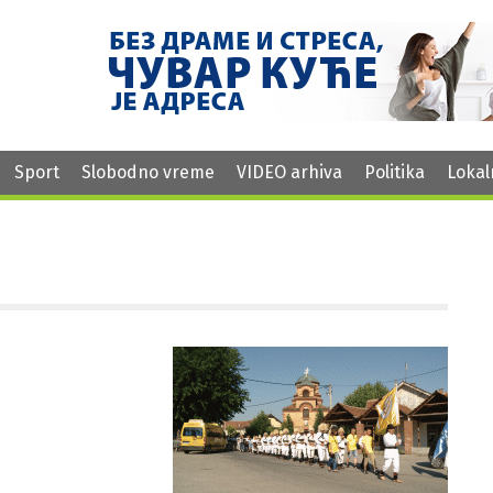
Sport
Slobodno vreme
VIDEO arhiva
Politika
Lokal