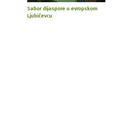
Sabor dijaspore u evropskom
Ljubičevcu