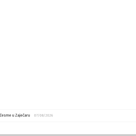
česme u Zaječaru
07/08/2026