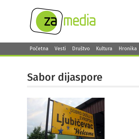
Početna
Vesti
Društvo
Kultura
Hronika
Sabor dijaspore