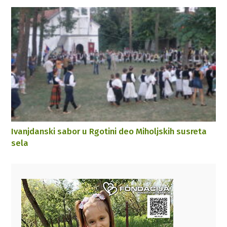
Ivanjdanski sabor u Rgotini deo Miholjskih susreta
sela