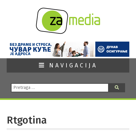
NAVIGACIJA
Pretraga:
Pretraga
Rtgotina