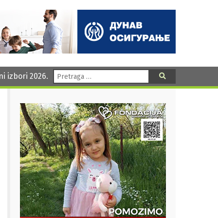
Pretraga:
ni izbori 2026.
Pretraga