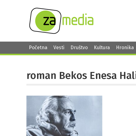
Početna
Vesti
Društvo
Kultura
Hronika
roman Bekos Enesa Hali