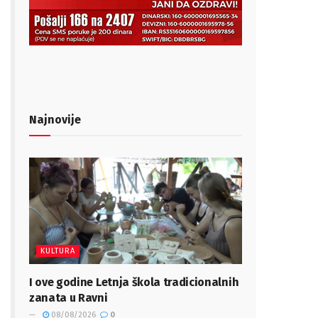
Najnovije
KULTURA
I ove godine Letnja škola tradicionalnih
zanata u Ravni
08/08/2026
0