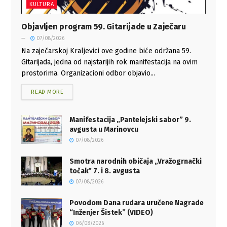
KULTURA
Objavljen program 59. Gitarijade u Zaječaru
07/08/2026
Na zaječarskoj Kraljevici ove godine biće održana 59.
Gitarijada, jedna od najstarijih rok manifestacija na ovim
prostorima. Organizacioni odbor objavio...
READ MORE
Manifestacija „Pantelejski sabor” 9.
avgusta u Marinovcu
07/08/2026
Smotra narodnih običaja „Vražogrnački
točakˮ 7. i 8. avgusta
07/08/2026
Povodom Dana rudara uručene Nagrade
“Inženjer Šistek” (VIDEO)
06/08/2026