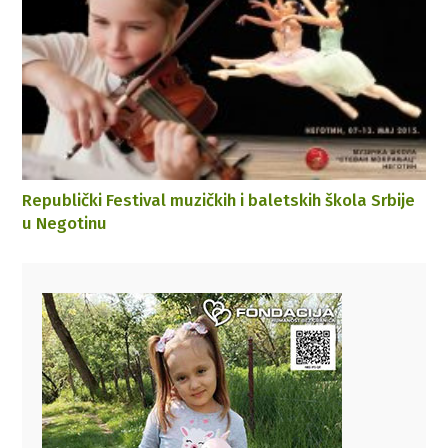
Republički Festival muzičkih i baletskih škola Srbije
u Negotinu