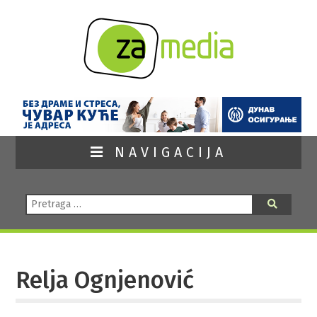
NAVIGACIJA
Pretraga:
Pretraga
Relja Ognjenović