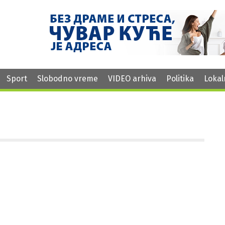
Sport
Slobodno vreme
VIDEO arhiva
Politika
Lokal