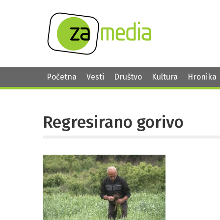
Početna
Vesti
Društvo
Kultura
Hronika
Regresirano gorivo