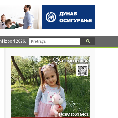
Pretraga:
ni izbori 2026.
Pretraga