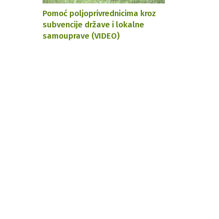
Pomoć poljoprivrednicima kroz
subvencije države i lokalne
samouprave (VIDEO)