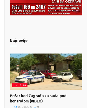
Najnovije
HRONIKA
Požar kod Zagrađa za sada pod
kontrolom (VIDEO)
05/08/2026
0