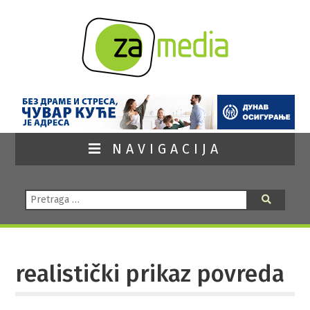
NAVIGACIJA
Pretraga:
Pretraga
realistički prikaz povreda