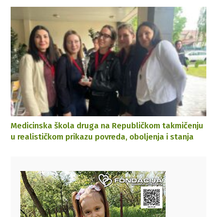
Medicinska škola druga na Republičkom takmičenju
u realističkom prikazu povreda, oboljenja i stanja