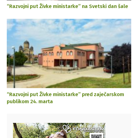
“Razvojni put Živke ministarke” na Svetski dan šale
“Razvojni put Živke ministarke” pred zaječarskom
publikom 24. marta