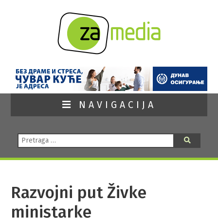
NAVIGACIJA
Pretraga:
Pretraga
Razvojni put Živke
ministarke