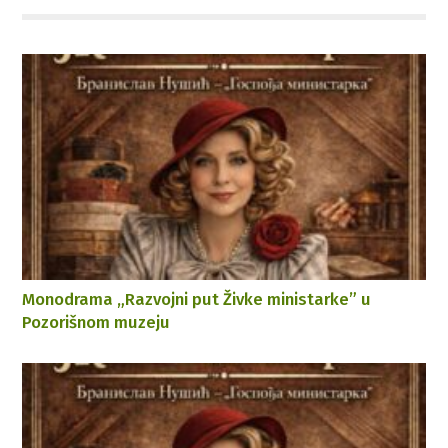
Monodrama „Razvojni put Živke ministarke” u
Pozorišnom muzeju