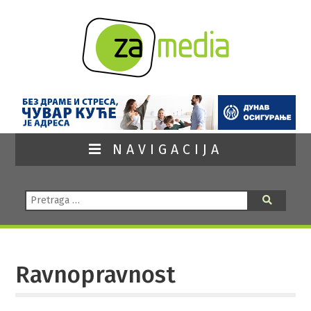
NAVIGACIJA
Pretraga:
Pretraga
Ravnopravnost