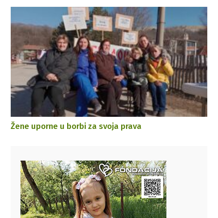
Žene uporne u borbi za svoja prava