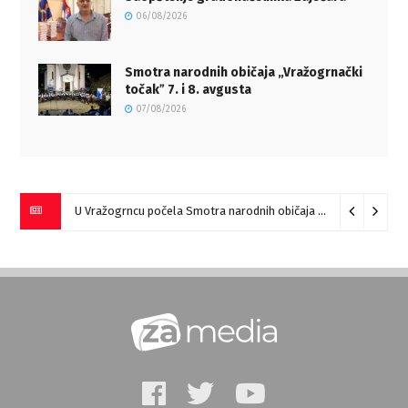
06/08/2026
Smotra narodnih običaja „Vražogrnački
točakˮ 7. i 8. avgusta
07/08/2026
U Vražogrncu počela Smotra narodnih običaja „Vražogrnački točak“