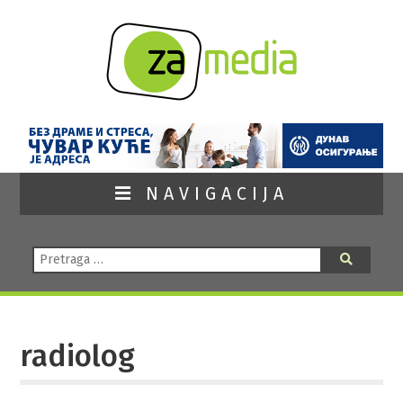
NAVIGACIJA
Pretraga:
Pretraga
radiolog