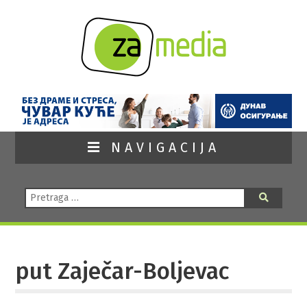
NAVIGACIJA
Pretraga:
Pretraga
put Zaječar-Boljevac