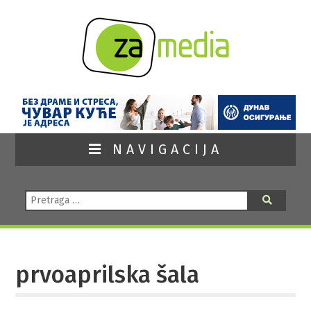
NAVIGACIJA
Pretraga:
Pretraga
prvoaprilska šala