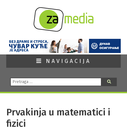
NAVIGACIJA
Pretraga:
Pretraga
Prvakinja u matematici i
fizici