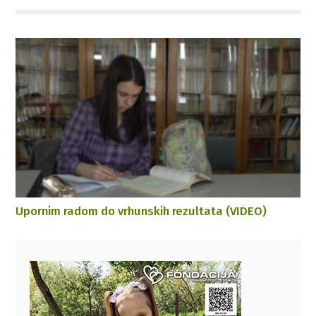
Upornim radom do vrhunskih rezultata (VIDEO)