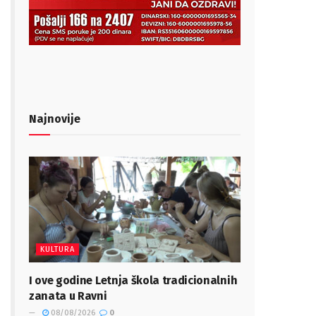
Najnovije
KULTURA
I ove godine Letnja škola tradicionalnih
zanata u Ravni
08/08/2026
0