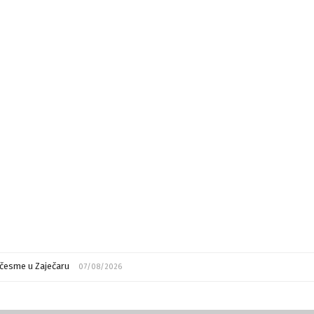
česme u Zaječaru
07/08/2026