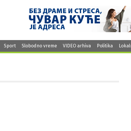
Sport
Slobodno vreme
VIDEO arhiva
Politika
Lokal