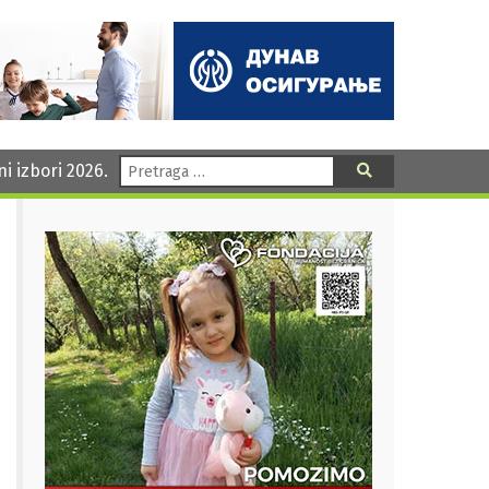
Pretraga:
ni izbori 2026.
Pretraga