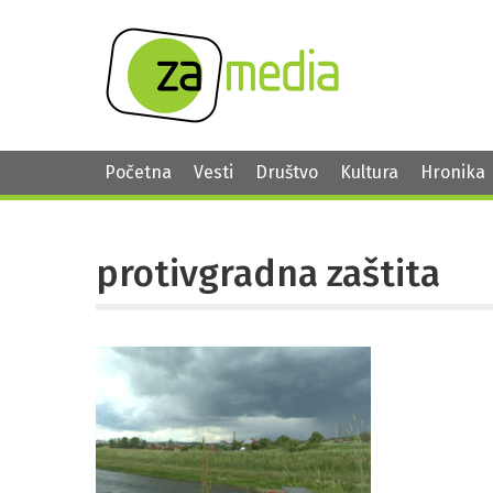
Početna
Vesti
Društvo
Kultura
Hronika
protivgradna zaštita