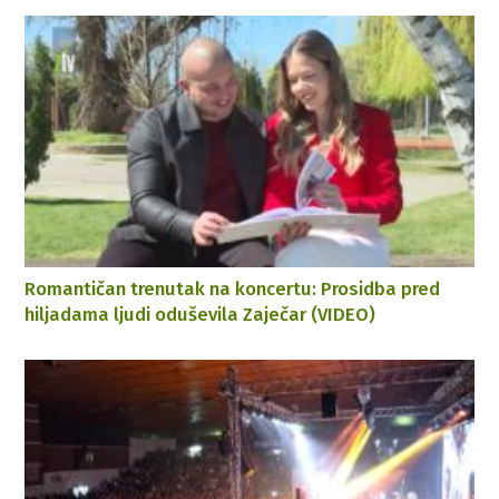
Romantičan trenutak na koncertu: Prosidba pred
hiljadama ljudi oduševila Zaječar (VIDEO)