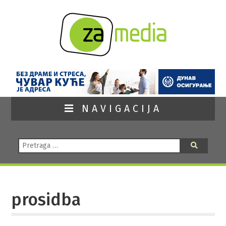
NAVIGACIJA
Pretraga:
Pretraga
prosidba