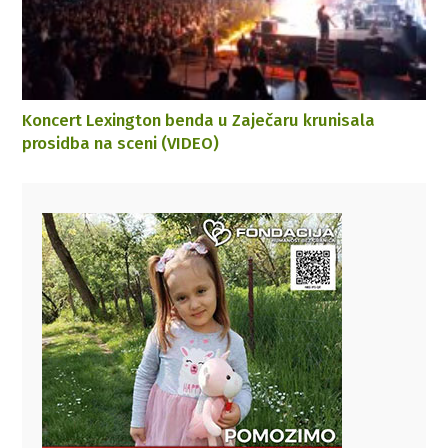
Koncert Lexington benda u Zaječaru krunisala
prosidba na sceni (VIDEO)