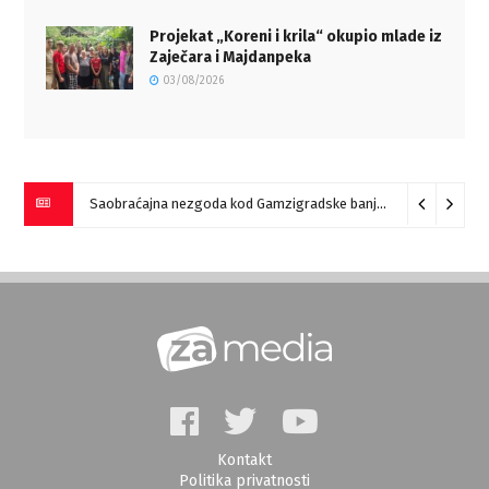
Projekat „Koreni i krila“ okupio mlade iz
Zaječara i Majdanpeka
03/08/2026
Saobraćajna nezgoda kod Gamzigradske banje
05/08/2026
Kontakt
Politika privatnosti