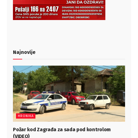
Najnovije
HRONIKA
Požar kod Zagrađa za sada pod kontrolom
(VIDEO)