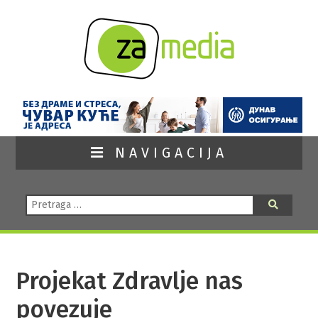
NAVIGACIJA
Pretraga:
Pretraga
Projekat Zdravlje nas
povezuje