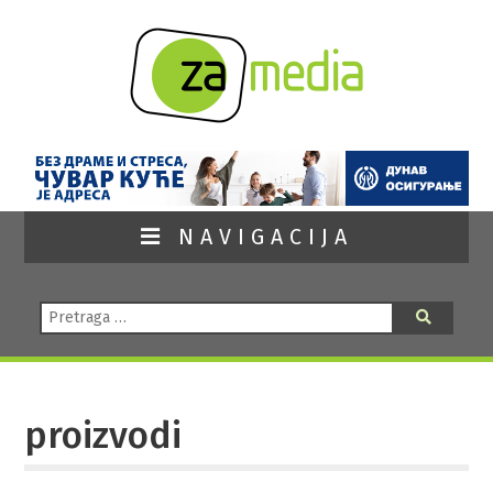
NAVIGACIJA
Pretraga:
Pretraga
proizvodi