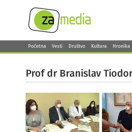
Početna
Vesti
Društvo
Kultura
Hronika
Prof dr Branislav Tiodo