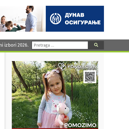
Pretraga:
ni izbori 2026.
Pretraga