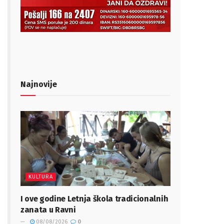
Najnovije
KULTURA
I ove godine Letnja škola tradicionalnih
zanata u Ravni
08/08/2026
0