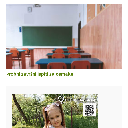
Probni završni ispiti za osmake