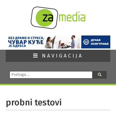
NAVIGACIJA
Pretraga:
Pretraga
probni testovi