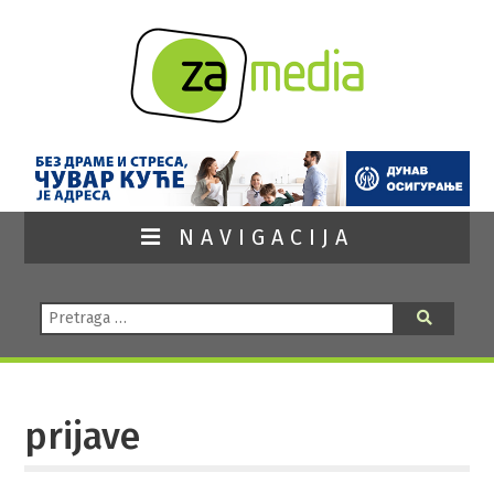
NAVIGACIJA
Pretraga:
Pretraga
prijave