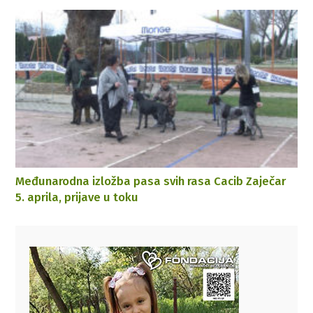
Međunarodna izložba pasa svih rasa Cacib Zaječar
5. aprila, prijave u toku