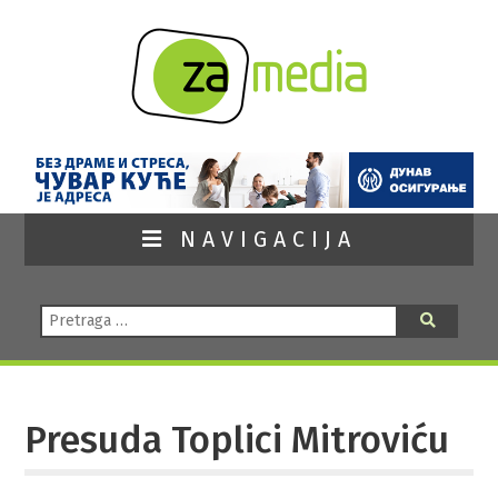
NAVIGACIJA
Pretraga:
Pretraga
Presuda Toplici Mitroviću