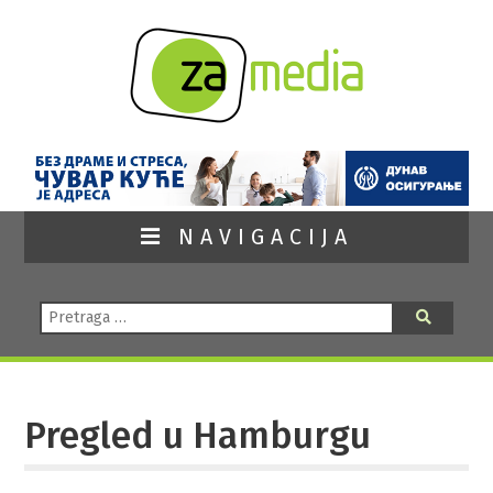
NAVIGACIJA
Pretraga:
Pretraga
Pregled u Hamburgu