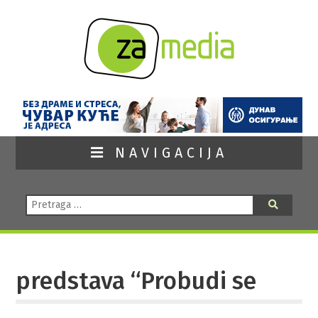
NAVIGACIJA
Pretraga:
Pretraga
predstava “Probudi se