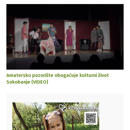
Amatersko pozorište obogaćuje kulturni život
Sokobanje (VIDEO)