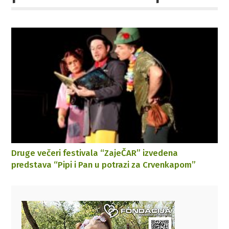
Druge večeri festivala “ZajeČAR” izvedena
predstava “Pipi i Pan u potrazi za Crvenkapom”