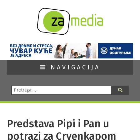
NAVIGACIJA
Pretraga:
Pretraga
Predstava Pipi i Pan u
potrazi za Crvenkapom