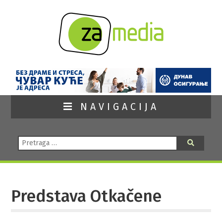
NAVIGACIJA
Pretraga:
Pretraga
Predstava Otkačene