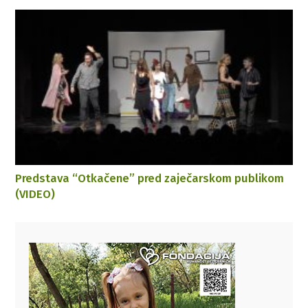
Predstava “Otkačene” pred zaječarskom publikom
(VIDEO)