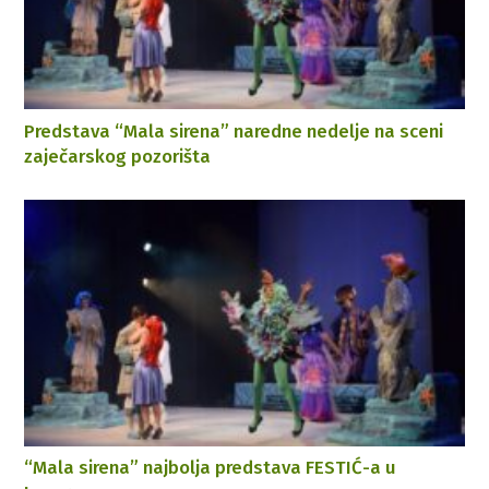
Predstava “Mala sirena” naredne nedelje na sceni
zaječarskog pozorišta
“Mala sirena” najbolja predstava FESTIĆ-a u