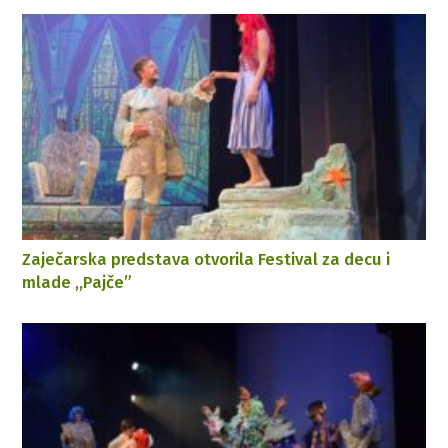
Zaječarska predstava otvorila Festival za decu i
mlade ,,Pajče”