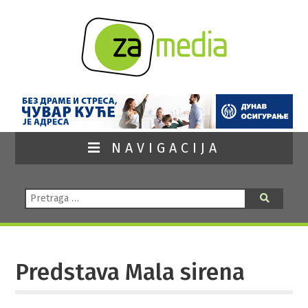
NAVIGACIJA
Pretraga:
Pretraga
Predstava Mala sirena