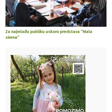
Za najmlađu publiku uskoro predstava “Mala
sirena”