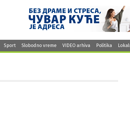
Sport
Slobodno vreme
VIDEO arhiva
Politika
Lokal