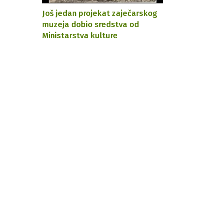
Još jedan projekat zaječarskog
muzeja dobio sredstva od
Ministarstva kulture