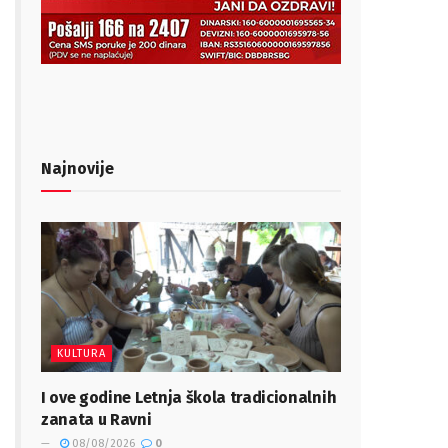
Najnovije
KULTURA
I ove godine Letnja škola tradicionalnih
zanata u Ravni
08/08/2026
0