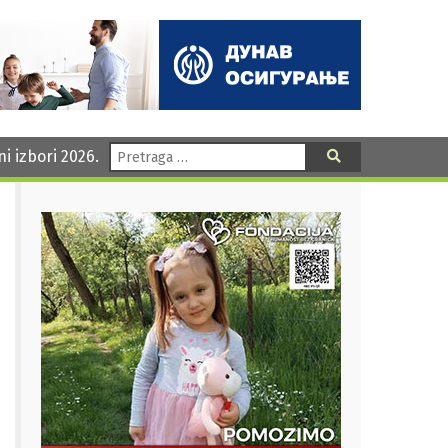
Pretraga:
ni izbori 2026.
Pretraga