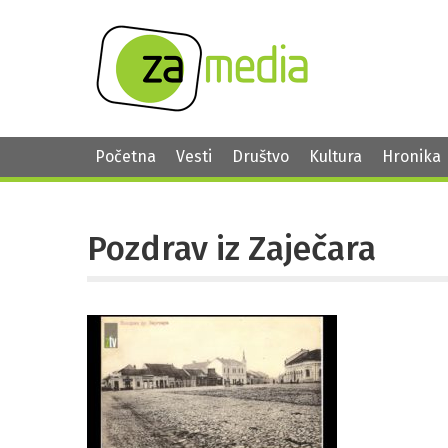
Početna
Vesti
Društvo
Kultura
Hronika
Pozdrav iz Zaječara