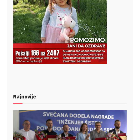
Najnovije