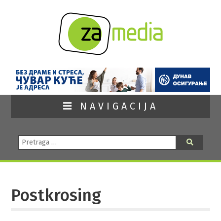
NAVIGACIJA
Pretraga:
Pretraga
Postkrosing