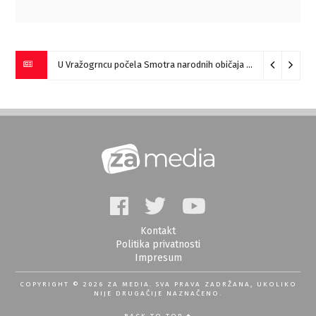
U Vražogrncu počela Smotra narodnih običaja „Vražogrnački točak“
Kontakt
Politika privatnosti
Impresum
COPYRIGHT © 2026 ZA MEDIA. SVA PRAVA ZADRŽANA, UKOLIKO
NIJE DRUGAČIJE NAZNAČENO.