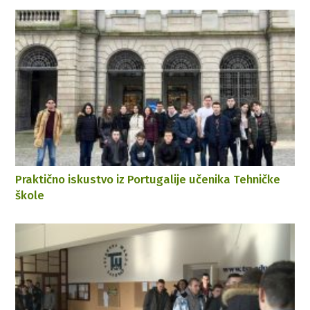
Praktično iskustvo iz Portugalije učenika Tehničke
škole