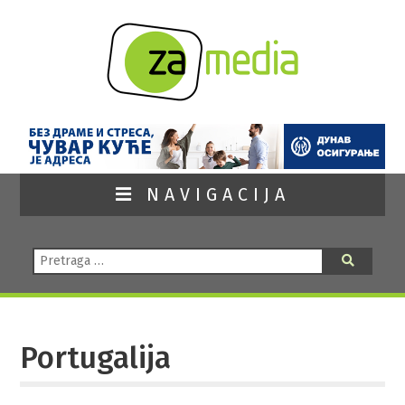
NAVIGACIJA
Pretraga:
Pretraga
Portugalija