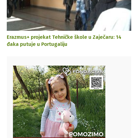
Erazmus+ projekat Tehničke škole u Zaječaru: 14
đaka putuje u Portugaliju