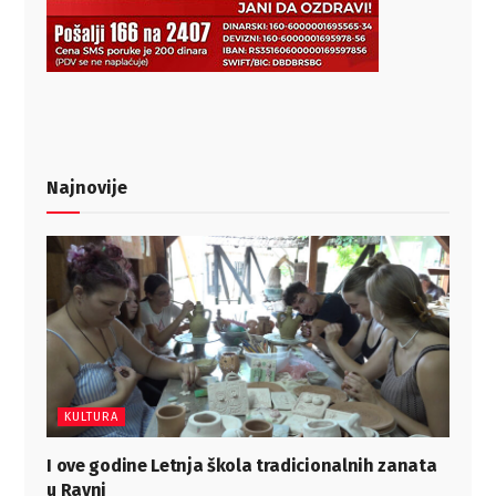
Najnovije
KULTURA
I ove godine Letnja škola tradicionalnih zanata
u Ravni