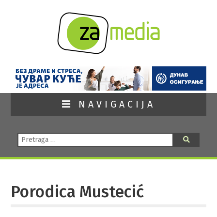
NAVIGACIJA
Pretraga:
Pretraga
Porodica Mustecić