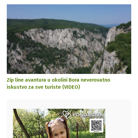
Zip line avantura u okolini Bora neverovatno
iskustvo za sve turiste (VIDEO)