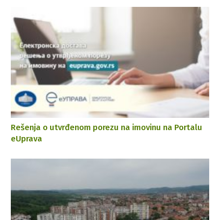
Rešenja o utvrđenom porezu na imovinu na Portalu
eUprava