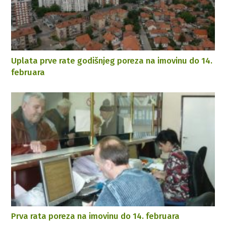
Uplata prve rate godišnjeg poreza na imovinu do 14.
februara
Prva rata poreza na imovinu do 14. februara