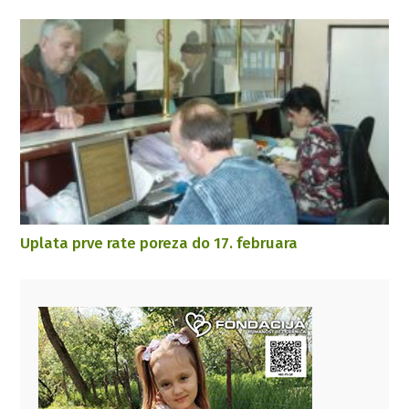
Uplata prve rate poreza do 17. februara