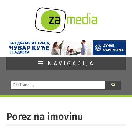
NAVIGACIJA
Pretraga:
Pretraga
Porez na imovinu