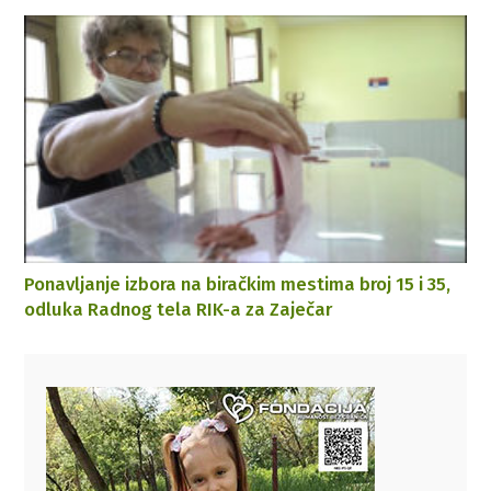
Ponavljanje izbora na biračkim mestima broj 15 i 35,
odluka Radnog tela RIK-a za Zaječar