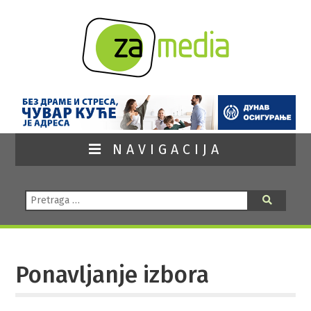
NAVIGACIJA
Pretraga:
Pretraga
Ponavljanje izbora