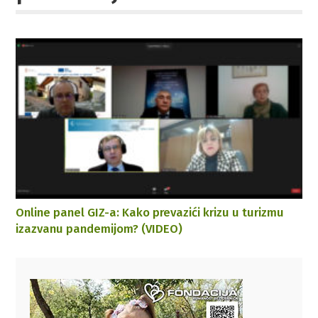
Online panel GIZ-a: Kako prevazići krizu u turizmu
izazvanu pandemijom? (VIDEO)