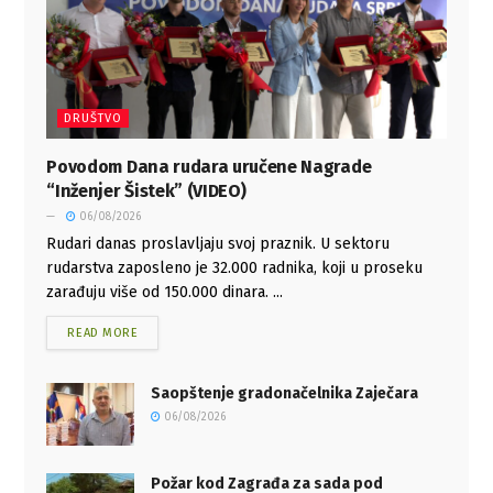
DRUŠTVO
Povodom Dana rudara uručene Nagrade
“Inženjer Šistek” (VIDEO)
06/08/2026
Rudari danas proslavljaju svoj praznik. U sektoru
rudarstva zaposleno je 32.000 radnika, koji u proseku
zarađuju više od 150.000 dinara. ...
READ MORE
Saopštenje gradonačelnika Zaječara
06/08/2026
Požar kod Zagrađa za sada pod