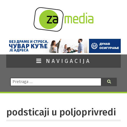
NAVIGACIJA
Pretraga:
Pretraga
podsticaji u poljoprivredi