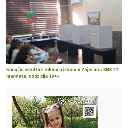
Konačni rezultati lokalnih izbora u Zaječaru: SNS 27
mandata, opozicija 19+4