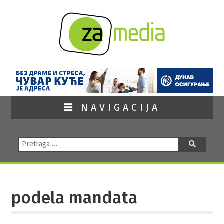
NAVIGACIJA
Pretraga:
Pretraga
podela mandata