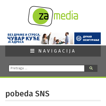
NAVIGACIJA
Pretraga:
Pretraga
pobeda SNS