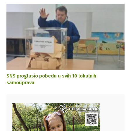
SNS proglasio pobedu u svih 10 lokalnih
samouprava