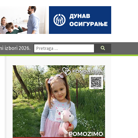
Pretraga:
ni izbori 2026.
Pretraga