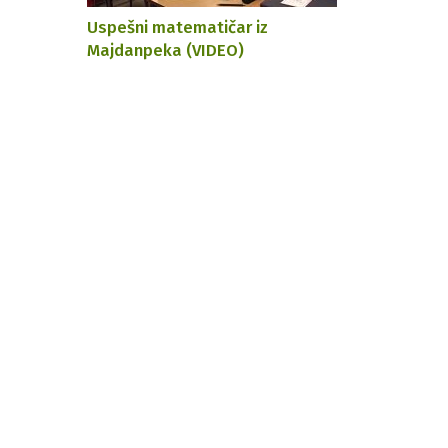
Uspešni matematičar iz
Majdanpeka (VIDEO)