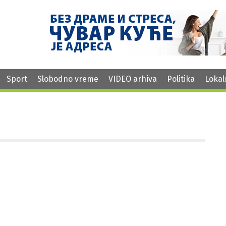
Sport
Slobodno vreme
VIDEO arhiva
Politika
Lokal