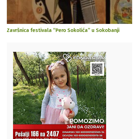
Završnica festivala “Pero Sokolića” u Sokobanji