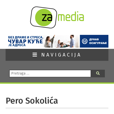
NAVIGACIJA
Pretraga:
Pretraga
Pero Sokolića