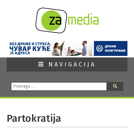
NAVIGACIJA
Pretraga:
Pretraga
Partokratija