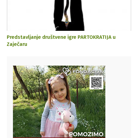
Predstavljanje društvene igre PARTOKRATIJA u
Zaječaru