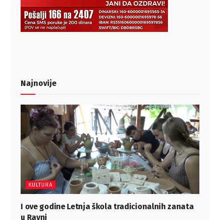
Najnovije
KULTURA
I ove godine Letnja škola tradicionalnih zanata
u Ravni