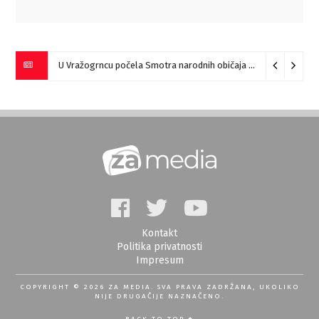
U Vražogrncu počela Smotra narodnih običaja „Vražogrnački točak“
Kontakt
Politika privatnosti
Impresum
COPYRIGHT © 2026 ZA MEDIA. SVA PRAVA ZADRŽANA, UKOLIKO
NIJE DRUGAČIJE NAZNAČENO.