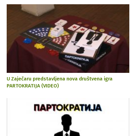
U Zaječaru predstavljena nova društvena igra
PARTOKRATIJA (VIDEO)