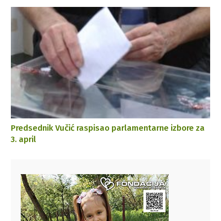
Predsednik Vučić raspisao parlamentarne izbore za
3. april