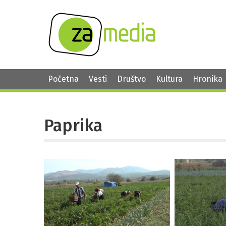
Početna
Vesti
Društvo
Kultura
Hronika
Paprika