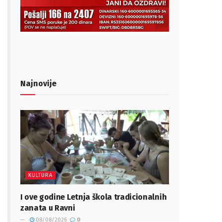
Najnovije
KULTURA
I ove godine Letnja škola tradicionalnih
zanata u Ravni
08/08/2026
0