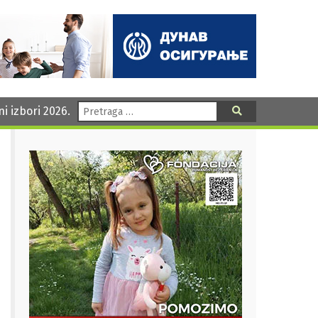
Pretraga:
ni izbori 2026.
Pretraga