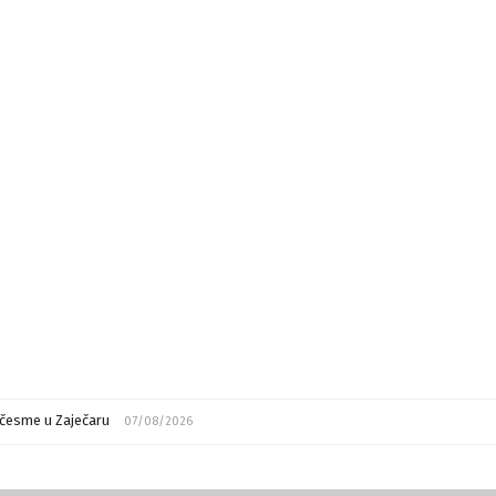
česme u Zaječaru
07/08/2026