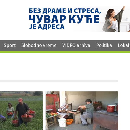
Sport
Slobodno vreme
VIDEO arhiva
Politika
Lokal