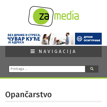
NAVIGACIJA
Pretraga:
Pretraga
Opančarstvo