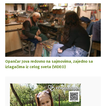
Opančar Jova redovno na sajmovima, zajedno sa
izlagačima iz celog sveta (VIDEO)